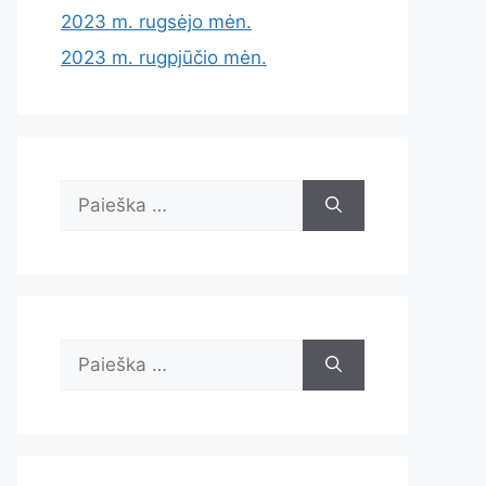
2023 m. rugsėjo mėn.
2023 m. rugpjūčio mėn.
Ieškoti:
Ieškoti: