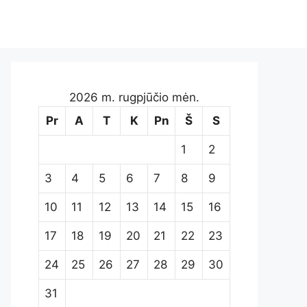
2026 m. rugpjūčio mėn.
Pr
A
T
K
Pn
Š
S
1
2
3
4
5
6
7
8
9
10
11
12
13
14
15
16
17
18
19
20
21
22
23
24
25
26
27
28
29
30
31