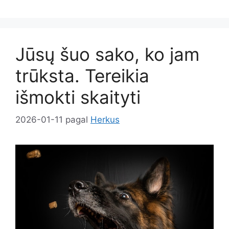
Jūsų šuo sako, ko jam
trūksta. Tereikia
išmokti skaityti
2026-01-11
pagal
Herkus