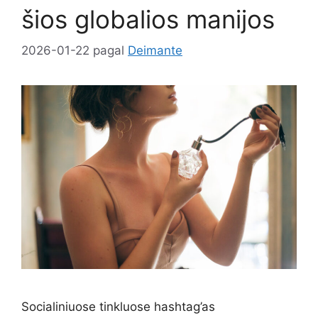
šios globalios manijos
2026-01-22
pagal
Deimante
Socialiniuose tinkluose hashtag’as