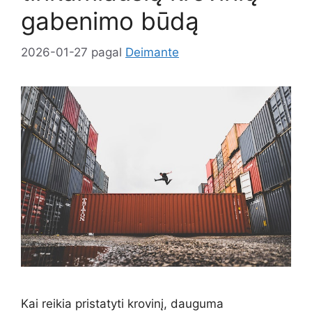
gabenimo būdą
2026-01-27
pagal
Deimante
Kai reikia pristatyti krovinį, dauguma