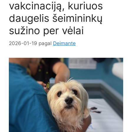
vakcinaciją, kuriuos
daugelis šeimininkų
sužino per vėlai
2026-01-19
pagal
Deimante