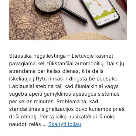
Statistika negailestinga – Lietuvoje kasmet
pavagiama keli tūkstančiai automobilių. Dalis jų
atrandama per kelias dienas, kita dalis
iškeliauja į Rytų rinkas ir dingsta be pėdsako.
Labiausiai stebina tai, kad šiuolaikiniai vagys
sugeba apeiti gamyklines apsaugos sistemas
per kelias minutes. Problema ta, kad
standartinės signalizacijos buvo kuriamos prieš
dešimtmetį. Per tą laiką nusikaltėliai išmoko
naudoti relės …
Skaityti toliau