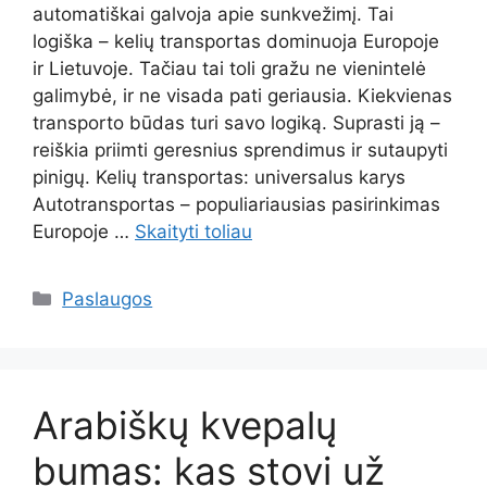
automatiškai galvoja apie sunkvežimį. Tai
logiška – kelių transportas dominuoja Europoje
ir Lietuvoje. Tačiau tai toli gražu ne vienintelė
galimybė, ir ne visada pati geriausia. Kiekvienas
transporto būdas turi savo logiką. Suprasti ją –
reiškia priimti geresnius sprendimus ir sutaupyti
pinigų. Kelių transportas: universalus karys
Autotransportas – populiariausias pasirinkimas
Europoje …
Skaityti toliau
Kategorijos
Paslaugos
Arabiškų kvepalų
bumas: kas stovi už