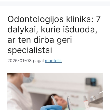
Odontologijos klinika: 7
dalykai, kurie išduoda,
ar ten dirba geri
specialistai
2026-01-03
pagal
mantelis