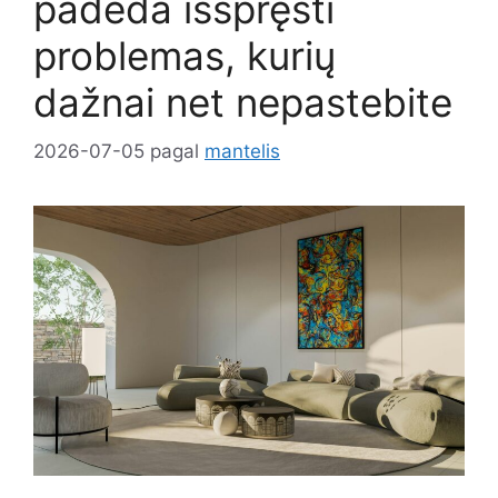
padeda išspręsti
problemas, kurių
dažnai net nepastebite
2026-07-05
pagal
mantelis