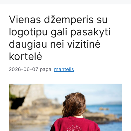
Vienas džemperis su
logotipu gali pasakyti
daugiau nei vizitinė
kortelė
2026-06-07
pagal
mantelis