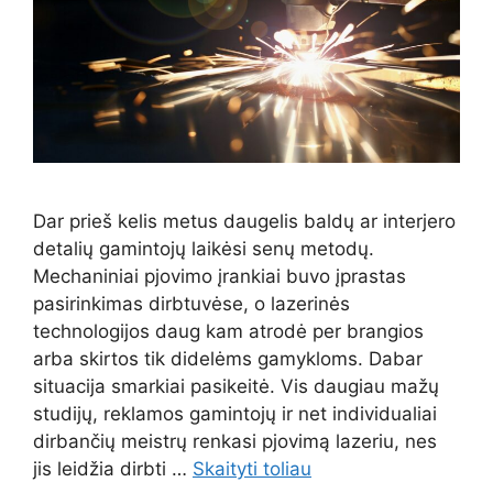
Dar prieš kelis metus daugelis baldų ar interjero
detalių gamintojų laikėsi senų metodų.
Mechaniniai pjovimo įrankiai buvo įprastas
pasirinkimas dirbtuvėse, o lazerinės
technologijos daug kam atrodė per brangios
arba skirtos tik didelėms gamykloms. Dabar
situacija smarkiai pasikeitė. Vis daugiau mažų
studijų, reklamos gamintojų ir net individualiai
dirbančių meistrų renkasi pjovimą lazeriu, nes
jis leidžia dirbti …
Skaityti toliau