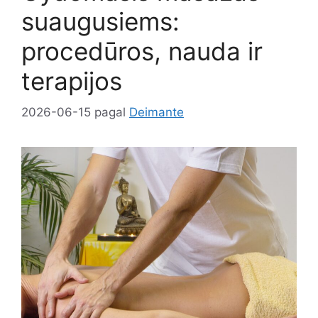
suaugusiems:
procedūros, nauda ir
terapijos
2026-06-15
pagal
Deimante