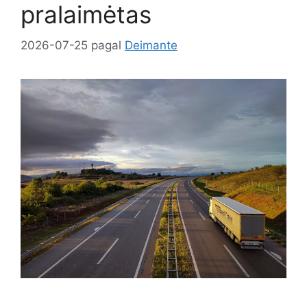
pralaimėtas
2026-07-25
pagal
Deimante