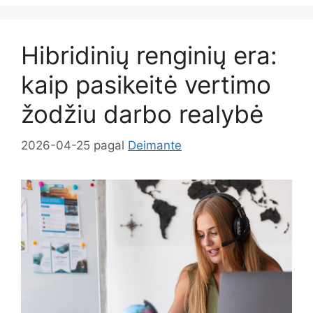
Hibridinių renginių era:
kaip pasikeitė vertimo
žodžiu darbo realybė
2026-04-25
pagal
Deimante