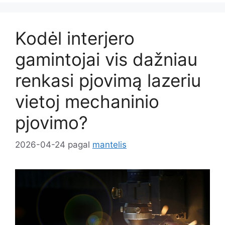
Kodėl interjero
gamintojai vis dažniau
renkasi pjovimą lazeriu
vietoj mechaninio
pjovimo?
2026-04-24
pagal
mantelis