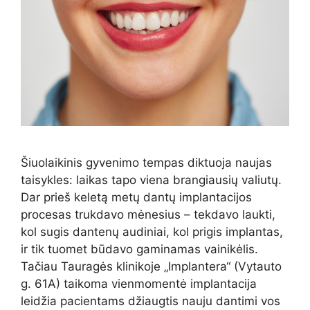
Šiuolaikinis gyvenimo tempas diktuoja naujas
taisykles: laikas tapo viena brangiausių valiutų.
Dar prieš keletą metų dantų implantacijos
procesas trukdavo mėnesius – tekdavo laukti,
kol sugis dantenų audiniai, kol prigis implantas,
ir tik tuomet būdavo gaminamas vainikėlis.
Tačiau Tauragės klinikoje „Implantera“ (Vytauto
g. 61A) taikoma vienmomentė implantacija
leidžia pacientams džiaugtis nauju dantimi vos