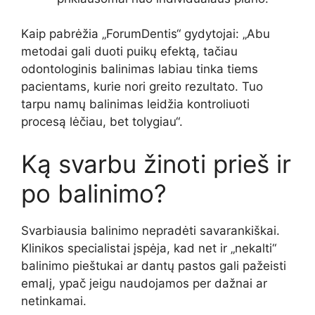
Kaip pabrėžia „ForumDentis“ gydytojai: „Abu
metodai gali duoti puikų efektą, tačiau
odontologinis balinimas labiau tinka tiems
pacientams, kurie nori greito rezultato. Tuo
tarpu namų balinimas leidžia kontroliuoti
procesą lėčiau, bet tolygiau“.
Ką svarbu žinoti prieš ir
po balinimo?
Svarbiausia balinimo nepradėti savarankiškai.
Klinikos specialistai įspėja, kad net ir „nekalti“
balinimo pieštukai ar dantų pastos gali pažeisti
emalį, ypač jeigu naudojamos per dažnai ar
netinkamai.