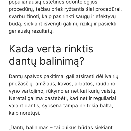
populiariausių estetinės odontologijos
procedūrų, tačiau prieš ryžtantis šiai procedūrai,
svarbu žinoti, kaip pasirinkti saugų ir efektyvų
būdą, siekiant išvengti galimų rizikų ir pasiekti
geriausių rezultatų.
Kada verta rinktis
dantų balinimą?
Dantų spalvos pakitimai gali atsirasti dėl įvairių
priežasčių: amžiaus, kavos, arbatos, raudono
vyno vartojimo, rūkymo ar net kai kurių vaistų.
Neretai galima pastebėti, kad net ir reguliariai
valant dantis, šypsena tampa ne tokia balta,
kaip norėtųsi.
„Dantų balinimas – tai puikus būdas siekiant