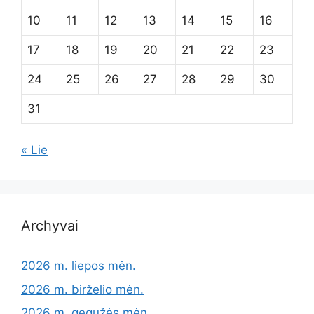
10
11
12
13
14
15
16
17
18
19
20
21
22
23
24
25
26
27
28
29
30
31
« Lie
Archyvai
2026 m. liepos mėn.
2026 m. birželio mėn.
2026 m. gegužės mėn.