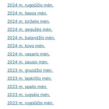
2024 m. rugpjūčio mėn.
2024 m. liepos mėn.
2024 m. birželio mėn.
2024 m. gegužės mėn.
2024 m. balandžio mėn.
2024 m. kovo mėn.
2024 m. vasario mėn.
2024 m. sausio mėn.
2023 m. gruodžio mėn.
2023 m. lapkričio mėn.
2023 m. spalio mėn.
2023 m. rugsėjo mėn.
2023 m. rugpjūčio mėn.