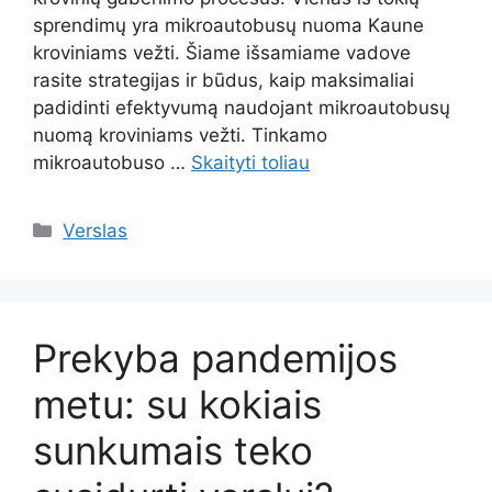
sprendimų yra mikroautobusų nuoma Kaune
kroviniams vežti. Šiame išsamiame vadove
rasite strategijas ir būdus, kaip maksimaliai
padidinti efektyvumą naudojant mikroautobusų
nuomą kroviniams vežti. Tinkamo
mikroautobuso …
Skaityti toliau
Kategorijos
Verslas
Prekyba pandemijos
metu: su kokiais
sunkumais teko