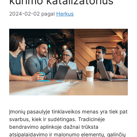
kūrimo katalizatorius
2024-02-02
pagal
Herkus
Įmonių pasaulyje tinklaveikos menas yra tiek pat
svarbus, kiek ir sudėtingas. Tradicinėje
bendravimo aplinkoje dažnai trūksta
atsipalaidavimo ir malonumo elementų, galinčių