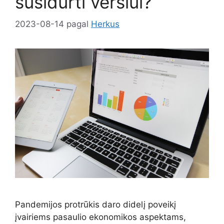
susidurti verslui?
2023-08-14
pagal
Herkus
Pandemijos protrūkis daro didelį poveikį
įvairiems pasaulio ekonomikos aspektams,