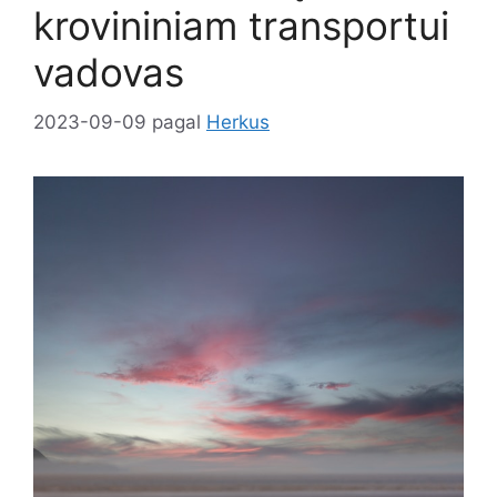
krovininiam transportui
vadovas
2023-09-09
pagal
Herkus