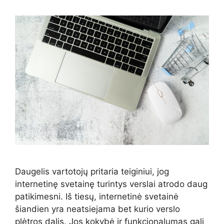
Daugelis vartotojų pritaria teiginiui, jog
internetinę svetainę turintys verslai atrodo daug
patikimesni. Iš tiesų, internetinė svetainė
šiandien yra neatsiejama bet kurio verslo
plėtros dalis. Jos kokybė ir funkcionalumas gali