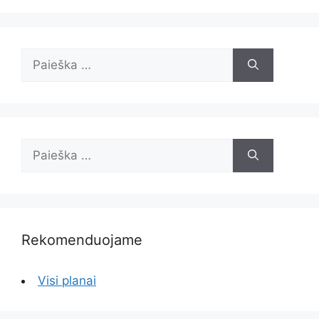
Ieškoti:
Ieškoti:
Rekomenduojame
Visi planai