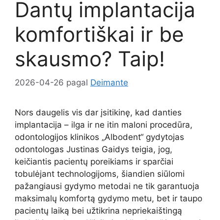
Dantų implantacija
komfortiškai ir be
skausmo? Taip!
2026-04-26
pagal
Deimante
Nors daugelis vis dar įsitikinę, kad danties
implantacija – ilga ir ne itin maloni procedūra,
odontologijos klinikos „Albodent“ gydytojas
odontologas Justinas Gaidys teigia, jog,
keičiantis pacientų poreikiams ir sparčiai
tobulėjant technologijoms, šiandien siūlomi
pažangiausi gydymo metodai ne tik garantuoja
maksimalų komfortą gydymo metu, bet ir taupo
pacientų laiką bei užtikrina nepriekaištingą