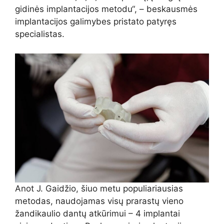
gidinės implantacijos metodu“, – beskausmės
implantacijos galimybes pristato patyręs
specialistas.
Anot J. Gaidžio, šiuo metu populiariausias
metodas, naudojamas visų prarastų vieno
žandikaulio dantų atkūrimui – 4 implantai