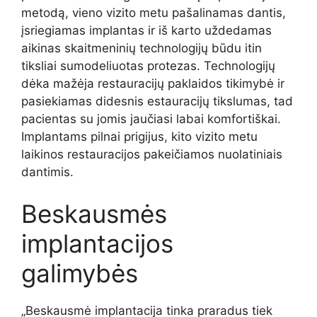
metodą, vieno vizito metu pašalinamas dantis,
įsriegiamas implantas ir iš karto uždedamas
aikinas skaitmeninių technologijų būdu itin
tiksliai sumodeliuotas protezas. Technologijų
dėka mažėja restauracijų paklaidos tikimybė ir
pasiekiamas didesnis estauracijų tikslumas, tad
pacientas su jomis jaučiasi labai komfortiškai.
Implantams pilnai prigijus, kito vizito metu
laikinos restauracijos pakeičiamos nuolatiniais
dantimis.
Beskausmės
implantacijos
galimybės
„Beskausmė implantacija tinka praradus tiek