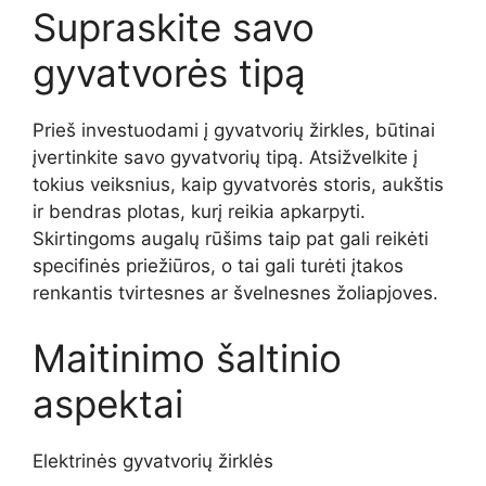
Supraskite savo
gyvatvorės tipą
Prieš investuodami į gyvatvorių žirkles, būtinai
įvertinkite savo gyvatvorių tipą. Atsižvelkite į
tokius veiksnius, kaip gyvatvorės storis, aukštis
ir bendras plotas, kurį reikia apkarpyti.
Skirtingoms augalų rūšims taip pat gali reikėti
specifinės priežiūros, o tai gali turėti įtakos
renkantis tvirtesnes ar švelnesnes žoliapjoves.
Maitinimo šaltinio
aspektai
Elektrinės gyvatvorių žirklės