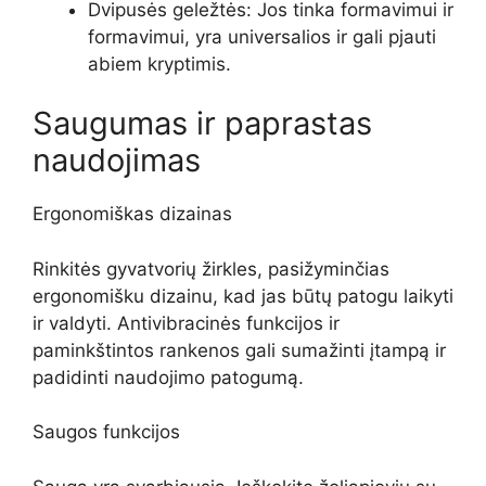
Dvipusės geležtės: Jos tinka formavimui ir
formavimui, yra universalios ir gali pjauti
abiem kryptimis.
Saugumas ir paprastas
naudojimas
Ergonomiškas dizainas
Rinkitės gyvatvorių žirkles, pasižyminčias
ergonomišku dizainu, kad jas būtų patogu laikyti
ir valdyti. Antivibracinės funkcijos ir
paminkštintos rankenos gali sumažinti įtampą ir
padidinti naudojimo patogumą.
Saugos funkcijos