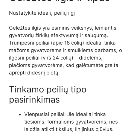
Nustatykite idealų peilių ilgį
Geležtės ilgis yra esminis veiksnys, lemiantis
gyvatvorių žirklių efektyvumą ir saugumą.
Trumpesni peiliai (apie 18 colių) idealiai tinka
mažoms gyvatvorėms ir smulkiems darbams, o
ilgesni peiliai (virš 24 colių) – didelėms,
plačioms gyvatvorėms, kad galėtumėte greitai
aprėpti didesnį plotą.
Tinkamo peilių tipo
pasirinkimas
Vienpusiai peiliai: Jie idealiai tinka
tiesioms, formalioms gyvatvorėms, nes
leidžia atlikti tikslius, linijinius pjūvius.