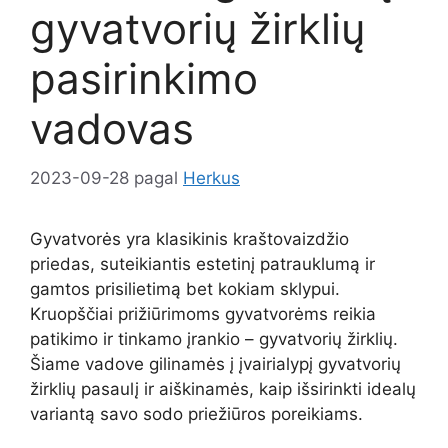
gyvatvorių žirklių
pasirinkimo
vadovas
2023-09-28
pagal
Herkus
Gyvatvorės yra klasikinis kraštovaizdžio
priedas, suteikiantis estetinį patrauklumą ir
gamtos prisilietimą bet kokiam sklypui.
Kruopščiai prižiūrimoms gyvatvorėms reikia
patikimo ir tinkamo įrankio – gyvatvorių žirklių.
Šiame vadove gilinamės į įvairialypį gyvatvorių
žirklių pasaulį ir aiškinamės, kaip išsirinkti idealų
variantą savo sodo priežiūros poreikiams.