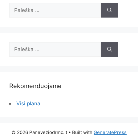
Ieškoti:
Ieškoti:
Rekomenduojame
Visi planai
© 2026 Paneveziodrmc.lt
• Built with
GeneratePress