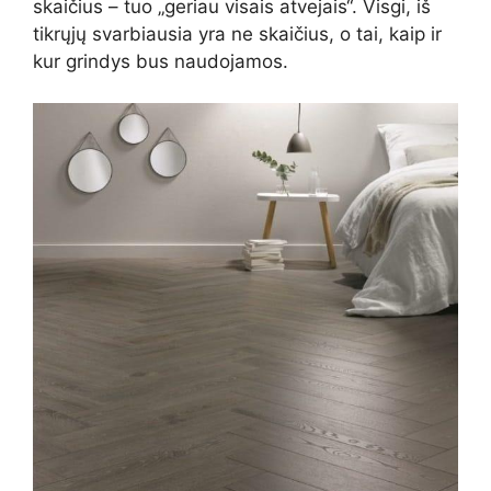
skaičius – tuo „geriau visais atvejais“. Visgi, iš
tikrųjų svarbiausia yra ne skaičius, o tai, kaip ir
kur grindys bus naudojamos.