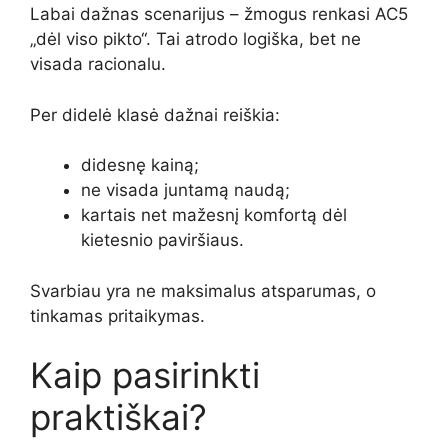
Labai dažnas scenarijus – žmogus renkasi AC5
„dėl viso pikto“. Tai atrodo logiška, bet ne
visada racionalu.
Per didelė klasė dažnai reiškia:
didesnę kainą;
ne visada juntamą naudą;
kartais net mažesnį komfortą dėl
kietesnio paviršiaus.
Svarbiau yra ne maksimalus atsparumas, o
tinkamas pritaikymas.
Kaip pasirinkti
praktiškai?