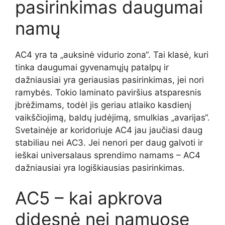
pasirinkimas daugumai
namų
AC4 yra ta „auksinė vidurio zona“. Tai klasė, kuri
tinka daugumai gyvenamųjų patalpų ir
dažniausiai yra geriausias pasirinkimas, jei nori
ramybės. Tokio laminato paviršius atsparesnis
įbrėžimams, todėl jis geriau atlaiko kasdienį
vaikščiojimą, baldų judėjimą, smulkias „avarijas“.
Svetainėje ar koridoriuje AC4 jau jaučiasi daug
stabiliau nei AC3. Jei nenori per daug galvoti ir
ieškai universalaus sprendimo namams – AC4
dažniausiai yra logiškiausias pasirinkimas.
AC5 – kai apkrova
didesnė nei namuose