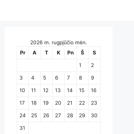
2026 m. rugpjūčio mėn.
Pr
A
T
K
Pn
Š
S
1
2
3
4
5
6
7
8
9
10
11
12
13
14
15
16
17
18
19
20
21
22
23
24
25
26
27
28
29
30
31