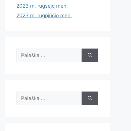
2023 m. rugsėjo mėn.
2023 m. rugpjūčio mėn.
Ieškoti:
Ieškoti: