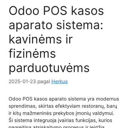
Odoo POS kasos
aparato sistema:
kavinėms ir
fizinėms
parduotuvėms
2025-01-23
pagal
Herkus
Odoo POS kasos aparato sistema yra modernus
sprendimas, skirtas efektyviam restoranų, barų
ir kitų mažmeninės prekybos įmonių valdymui.
Ši sistema integruoja įvairias funkcijas, kurios
pagreitina atsiskaitymo procesus ir leidžia