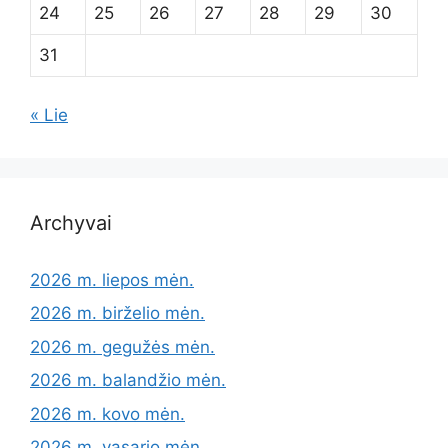
24
25
26
27
28
29
30
31
« Lie
Archyvai
2026 m. liepos mėn.
2026 m. birželio mėn.
2026 m. gegužės mėn.
2026 m. balandžio mėn.
2026 m. kovo mėn.
2026 m. vasario mėn.