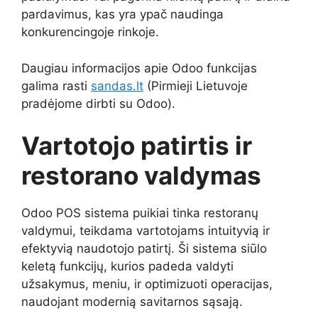
pardavimus, kas yra ypač naudinga
konkurencingoje rinkoje.
Daugiau informacijos apie Odoo funkcijas
galima rasti
sandas.lt
(Pirmieji Lietuvoje
pradėjome dirbti su Odoo).
Vartotojo patirtis ir
restorano valdymas
Odoo POS sistema puikiai tinka restoranų
valdymui, teikdama vartotojams intuityvią ir
efektyvią naudotojo patirtį. Ši sistema siūlo
keletą funkcijų, kurios padeda valdyti
užsakymus, meniu, ir optimizuoti operacijas,
naudojant modernią savitarnos sąsają.