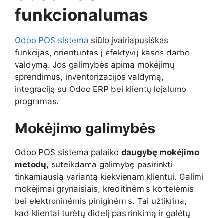
funkcionalumas
Odoo POS sistema
siūlo įvairiapusiškas
funkcijas, orientuotas į efektyvų kasos darbo
valdymą. Jos galimybės apima mokėjimų
sprendimus, inventorizacijos valdymą,
integraciją su Odoo ERP bei klientų lojalumo
programas.
Mokėjimo galimybės
Odoo POS sistema palaiko
daugybę mokėjimo
metodų
, suteikdama galimybę pasirinkti
tinkamiausią variantą kiekvienam klientui. Galimi
mokėjimai grynaisiais, kreditinėmis kortelėmis
bei elektroninėmis piniginėmis. Tai užtikrina,
kad klientai turėtų didelį pasirinkimą ir galėtų