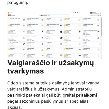
patogumą.
Valgiaraščio ir užsakymų
tvarkymas
Odoo sistema suteikia galimybę lengvai tvarkyti
valgiaraščius ir užsakymus. Administratorių
pasirinkti patiekalai gali būti greitai
pritaikomi
pagal sezoninius pasiūlymus ar specialias
akcijas.