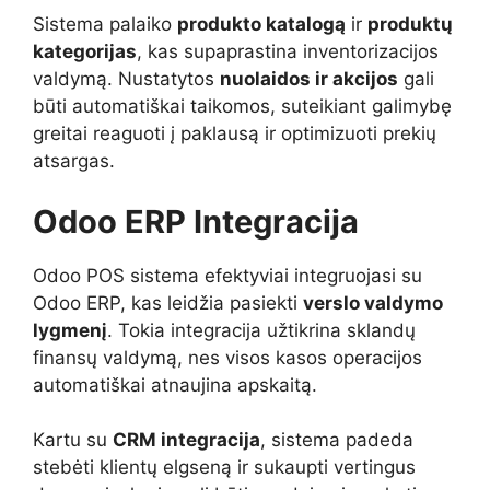
Sistema palaiko
produkto katalogą
ir
produktų
kategorijas
, kas supaprastina inventorizacijos
valdymą. Nustatytos
nuolaidos ir akcijos
gali
būti automatiškai taikomos, suteikiant galimybę
greitai reaguoti į paklausą ir optimizuoti prekių
atsargas.
Odoo ERP Integracija
Odoo POS sistema efektyviai integruojasi su
Odoo ERP, kas leidžia pasiekti
verslo valdymo
lygmenį
. Tokia integracija užtikrina sklandų
finansų valdymą, nes visos kasos operacijos
automatiškai atnaujina apskaitą.
Kartu su
CRM integracija
, sistema padeda
stebėti klientų elgseną ir sukaupti vertingus