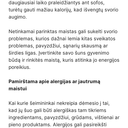
daugiausiai laiko praleidžiantys ant sofos,
turėtų gauti mažiau kalorijų, kad išvengtų svorio
augimo.
Netinkamai parinktas maistas gali sukelti svorio
problemas, kurios dažnai lemia kitas sveikatos
problemas, pavyzdžiui, sąnarių skausmą ar
širdies ligas. Įvertinkite savo šuns gyvenimo
būdą ir rinkitės maistą, kuris atitinka jo energijos
poreikius.
Pamirštama apie alergijas ar jautrumą
maistui
Kai kurie šeimininkai nekreipia dėmesio į tai,
kad jų šuo gali būti alergiškas tam tikriems
ingredientams, pavyzdžiui, grūdams, vištienai ar
pieno produktams. Alergijos gali pasireikšti