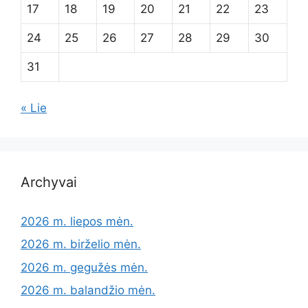
17
18
19
20
21
22
23
24
25
26
27
28
29
30
31
« Lie
Archyvai
2026 m. liepos mėn.
2026 m. birželio mėn.
2026 m. gegužės mėn.
2026 m. balandžio mėn.