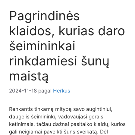
Pagrindinės
klaidos, kurias daro
šeimininkai
rinkdamiesi šunų
maistą
2024-11-18
pagal
Herkus
Renkantis tinkamą mitybą savo augintiniui,
daugelis šeimininkų vadovaujasi gerais
ketinimais, tačiau dažnai pasitaiko klaidų, kurios
gali neigiamai paveikti šuns sveikatą. Dėl