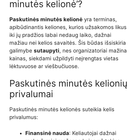
minutės kelionė’?
Paskutinės minutės kelionė
yra terminas,
apibūdinantis keliones, kurios užsakomos likus
iki jų pradžios labai nedaug laiko, dažnai
mažiau nei kelios savaitės. Šis būdas išsiskiria
galimybe
sutaupyti
, nes organizatoriai mažina
kainas, siekdami užpildyti neįrengtas vietas
lėktuvuose ar viešbučiuose.
Paskutinės minutės kelionių
privalumai
Paskutinės minutės kelionės suteikia kelis
privalumus:
Finansinė nauda
: Keliautojai dažnai