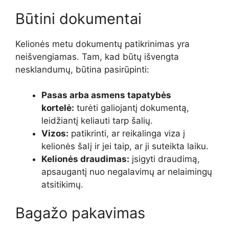
Būtini dokumentai
Kelionės metu dokumentų patikrinimas yra
neišvengiamas. Tam, kad būtų išvengta
nesklandumų, būtina pasirūpinti:
Pasas arba asmens tapatybės
kortelė:
turėti galiojantį dokumentą,
leidžiantį keliauti tarp šalių.
Vizos:
patikrinti, ar reikalinga viza į
kelionės šalį ir jei taip, ar ji suteikta laiku.
Kelionės draudimas:
įsigyti draudimą,
apsaugantį nuo negalavimų ar nelaimingų
atsitikimų.
Bagažo pakavimas