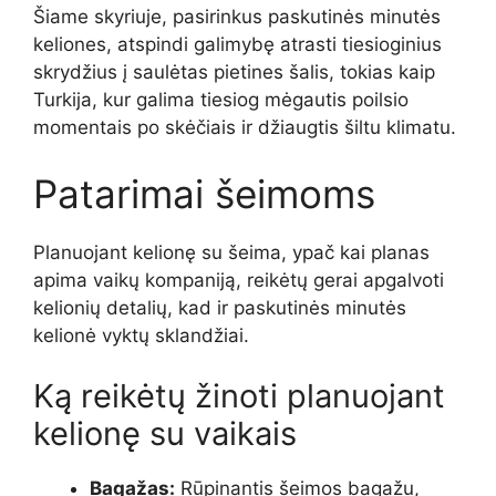
Šiame skyriuje, pasirinkus paskutinės minutės
keliones, atspindi galimybę atrasti tiesioginius
skrydžius į saulėtas pietines šalis, tokias kaip
Turkija, kur galima tiesiog mėgautis poilsio
momentais po skėčiais ir džiaugtis šiltu klimatu.
Patarimai šeimoms
Planuojant kelionę su šeima, ypač kai planas
apima vaikų kompaniją, reikėtų gerai apgalvoti
kelionių detalių, kad ir paskutinės minutės
kelionė vyktų sklandžiai.
Ką reikėtų žinoti planuojant
kelionę su vaikais
Bagažas:
Rūpinantis šeimos bagažu,