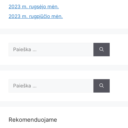
2023 m. rugsėjo mėn.
2023 m. rugpjūčio mėn.
Ieškoti:
Ieškoti:
Rekomenduojame