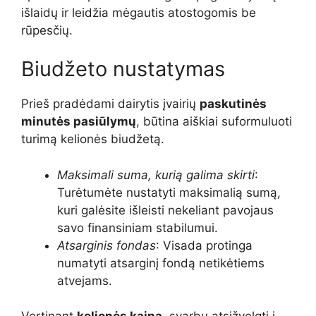
išlaidų ir leidžia mėgautis atostogomis be
rūpesčių.
Biudžeto nustatymas
Prieš pradėdami dairytis įvairių
paskutinės
minutės pasiūlymų
, būtina aiškiai suformuluoti
turimą kelionės biudžetą.
Maksimali suma, kurią galima skirti
:
Turėtumėte nustatyti maksimalią sumą,
kuri galėsite išleisti nekeliant pavojaus
savo finansiniam stabilumui.
Atsarginis fondas
: Visada protinga
numatyti atsarginį fondą netikėtiems
atvejams.