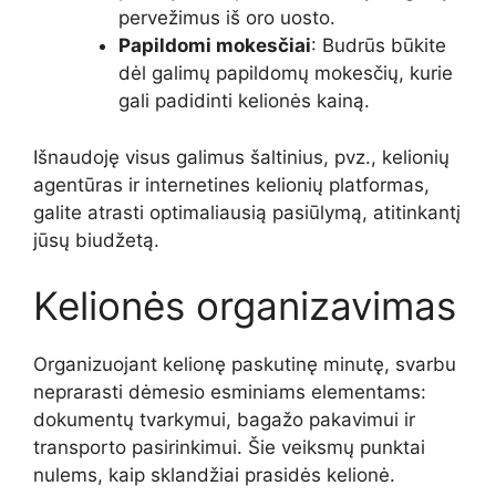
pervežimus iš oro uosto.
Papildomi mokesčiai
: Budrūs būkite
dėl galimų papildomų mokesčių, kurie
gali padidinti kelionės kainą.
Išnaudoję visus galimus šaltinius, pvz., kelionių
agentūras ir internetines kelionių platformas,
galite atrasti optimaliausią pasiūlymą, atitinkantį
jūsų biudžetą.
Kelionės organizavimas
Organizuojant kelionę paskutinę minutę, svarbu
neprarasti dėmesio esminiams elementams:
dokumentų tvarkymui, bagažo pakavimui ir
transporto pasirinkimui. Šie veiksmų punktai
nulems, kaip sklandžiai prasidės kelionė.