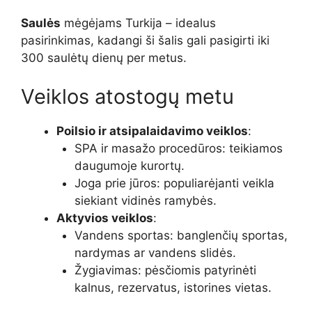
Saulės
mėgėjams Turkija – idealus
pasirinkimas, kadangi ši šalis gali pasigirti iki
300 saulėtų dienų per metus.
Veiklos atostogų metu
Poilsio ir atsipalaidavimo veiklos
:
SPA ir masažo procedūros: teikiamos
daugumoje kurortų.
Joga prie jūros: populiarėjanti veikla
siekiant vidinės ramybės.
Aktyvios veiklos
:
Vandens sportas: banglenčių sportas,
nardymas ar vandens slidės.
Žygiavimas: pėsčiomis patyrinėti
kalnus, rezervatus, istorines vietas.