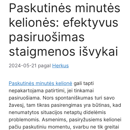
Paskutinės minutės
kelionės: efektyvus
pasiruošimas
staigmenos išvykai
2024-05-21
pagal
Herkus
Paskutinės minutės kelionė
gali tapti
nepakartojama patirtimi, jei tinkamai
pasiruošiama. Nors spontaniškumas turi savo
žavesį, tam tikras pasirengimas yra būtinas, kad
nenumatytos situacijos netaptų didelėmis
problemomis. Asmenims, pasiryžusiems kelionei
pačiu paskutiniu momentu, svarbu ne tik greitai