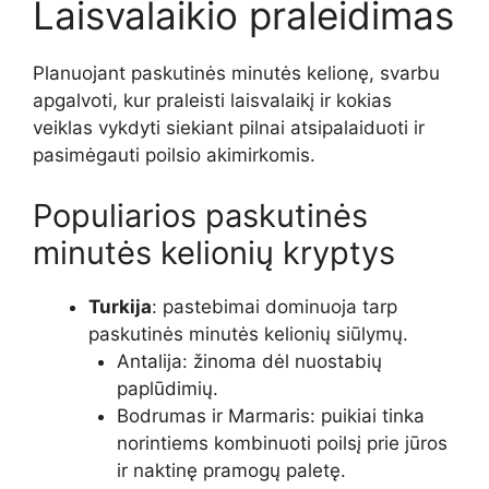
Laisvalaikio praleidimas
Planuojant paskutinės minutės kelionę, svarbu
apgalvoti, kur praleisti laisvalaikį ir kokias
veiklas vykdyti siekiant pilnai atsipalaiduoti ir
pasimėgauti poilsio akimirkomis.
Populiarios paskutinės
minutės kelionių kryptys
Turkija
: pastebimai dominuoja tarp
paskutinės minutės kelionių siūlymų.
Antalija: žinoma dėl nuostabių
paplūdimių.
Bodrumas ir Marmaris: puikiai tinka
norintiems kombinuoti poilsį prie jūros
ir naktinę pramogų paletę.