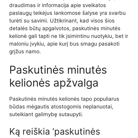
draudimas ir informacija apie sveikatos
paslaugų teikėjus lankomose šalyse yra svarbu
turėti su savimi. Užtikrinant, kad visos šios
detalės būtų apgalvotos, paskutinės minutės
kelionė gali tapti ne tik įsimintinu nuotykiu, bet ir
maloniu įvykiu, apie kurį bus smagu pasakoti
grįžus namo.
Paskutinės minutės
kelionės apžvalga
Paskutinės minutės kelionės tapo populiarus
būdas mėgautis atostogomis neplanuotai,
suteikiant galimybę sutaupyti.
Ką reiškia ‘paskutinės