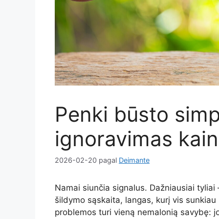
Penki būsto simp
ignoravimas kain
2026-02-20
pagal
Deimante
Namai siunčia signalus. Dažniausiai tyliai
šildymo sąskaita, langas, kurį vis sunkiau
problemos turi vieną nemalonią savybę: j