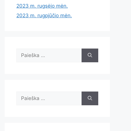
2023 m. rugsėjo mėn.
2023 m. rugpjūčio mėn.
Ieškoti:
Ieškoti: