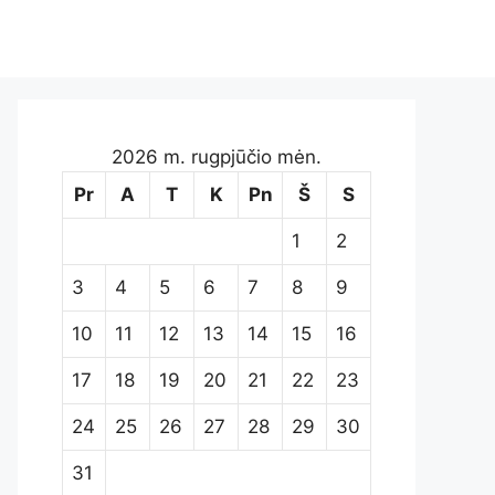
2026 m. rugpjūčio mėn.
Pr
A
T
K
Pn
Š
S
1
2
3
4
5
6
7
8
9
10
11
12
13
14
15
16
17
18
19
20
21
22
23
24
25
26
27
28
29
30
31