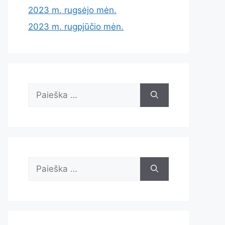
2023 m. rugsėjo mėn.
2023 m. rugpjūčio mėn.
Ieškoti:
Ieškoti: