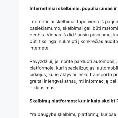
Internetiniai skelbimai: populiarumas ir
Internetiniai skelbimai tapo viena iš pagri
pasiekiamumo, skelbimai gali būti matomi
beribis. Vienas iš didžiausių privalumų, ku
būti tikslingai nukreipti į konkrečias audit
internete.
Pavyzdžiui, jei norite parduoti automobilį,
platformoje, kuri specializuojasi automobil
pirkėjus, kurie aktyviai ieško transporto pr
greitai ir lengvai atnaujinti informaciją b
ir klausimus.
Skelbimų platformos: kur ir kaip skelbti
Yra daugybė skelbimų platformų, kuriose ga