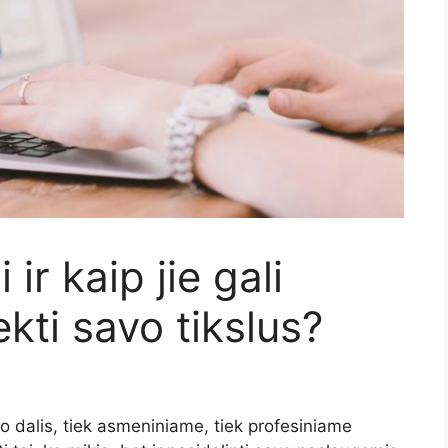
 ir kaip jie gali
kti savo tikslus?
o dalis, tiek asmeniniame, tiek profesiniame