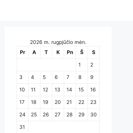
2026 m. rugpjūčio mėn.
Pr
A
T
K
Pn
Š
S
1
2
3
4
5
6
7
8
9
10
11
12
13
14
15
16
17
18
19
20
21
22
23
24
25
26
27
28
29
30
31