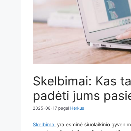
Skelbimai: Kas tai
padėti jums pasie
2025-08-17
pagal
Herkus
Skelbimai
yra esminė šiuolaikinio gyvenim