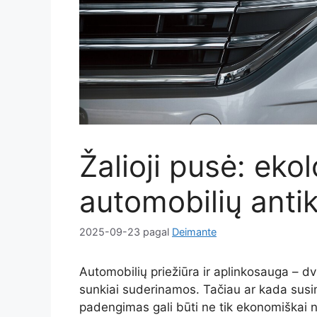
Žalioji pusė: ekol
automobilių anti
2025-09-23
pagal
Deimante
Automobilių priežiūra ir aplinkosauga – dvi 
sunkiai suderinamos. Tačiau ar kada sus
padengimas gali būti ne tik ekonomiškai n