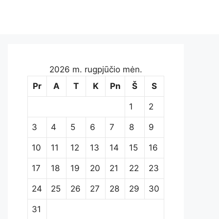
2026 m. rugpjūčio mėn.
Pr
A
T
K
Pn
Š
S
1
2
3
4
5
6
7
8
9
10
11
12
13
14
15
16
17
18
19
20
21
22
23
24
25
26
27
28
29
30
31