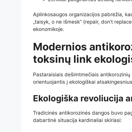
Aplinkosaugos organizacijos pabrėžia, kad 
„taisyk, o ne išmesk” (repair, don’t replace
ekonomikoje.
Modernios antikoro
toksinų link ekolog
Pastaraisiais dešimtmečiais antikorozinių
orientuojantis į ekologiškai atsakingesni
Ekologiška revoliucija 
Tradicinės antikorozinės dangos buvo pag
dabartinė situacija kardinaliai skiriasi: