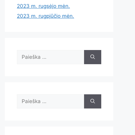
2023 m. rugsėjo mėn.
2023 m. rugpjūčio mėn.
Ieškoti:
Ieškoti: