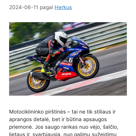
2024-06-11
pagal
Herkus
Motociklininko pirštinės – tai ne tik stiliaus ir
aprangos detalė, bet ir būtina apsaugos
priemonė. Jos saugo rankas nuo vėjo, šalčio,
lietaus ir, svarbiausia, nuo galimų sužeidimų