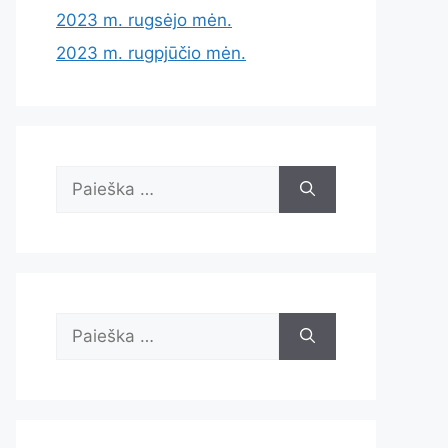
2023 m. rugsėjo mėn.
2023 m. rugpjūčio mėn.
Ieškoti:
Ieškoti: