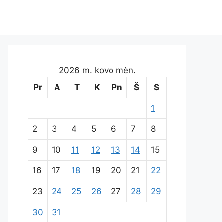
2026 m. kovo mėn.
Pr
A
T
K
Pn
Š
S
1
2
3
4
5
6
7
8
9
10
11
12
13
14
15
16
17
18
19
20
21
22
23
24
25
26
27
28
29
30
31