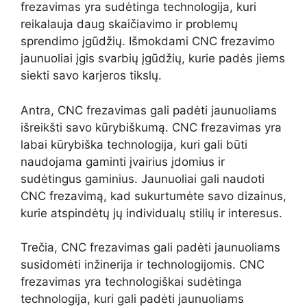
frezavimas yra sudėtinga technologija, kuri
reikalauja daug skaičiavimo ir problemų
sprendimo įgūdžių. Išmokdami CNC frezavimo
jaunuoliai įgis svarbių įgūdžių, kurie padės jiems
siekti savo karjeros tikslų.
Antra, CNC frezavimas gali padėti jaunuoliams
išreikšti savo kūrybiškumą. CNC frezavimas yra
labai kūrybiška technologija, kuri gali būti
naudojama gaminti įvairius įdomius ir
sudėtingus gaminius. Jaunuoliai gali naudoti
CNC frezavimą, kad sukurtumėte savo dizainus,
kurie atspindėtų jų individualų stilių ir interesus.
Trečia, CNC frezavimas gali padėti jaunuoliams
susidomėti inžinerija ir technologijomis. CNC
frezavimas yra technologiškai sudėtinga
technologija, kuri gali padėti jaunuoliams