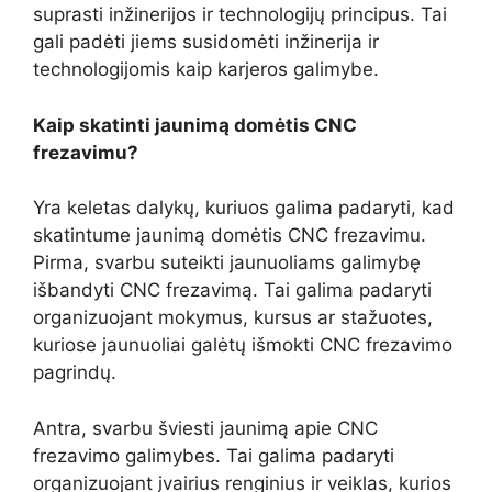
suprasti inžinerijos ir technologijų principus. Tai
gali padėti jiems susidomėti inžinerija ir
technologijomis kaip karjeros galimybe.
Kaip skatinti jaunimą domėtis CNC
frezavimu?
Yra keletas dalykų, kuriuos galima padaryti, kad
skatintume jaunimą domėtis CNC frezavimu.
Pirma, svarbu suteikti jaunuoliams galimybę
išbandyti CNC frezavimą. Tai galima padaryti
organizuojant mokymus, kursus ar stažuotes,
kuriose jaunuoliai galėtų išmokti CNC frezavimo
pagrindų.
Antra, svarbu šviesti jaunimą apie CNC
frezavimo galimybes. Tai galima padaryti
organizuojant įvairius renginius ir veiklas, kurios