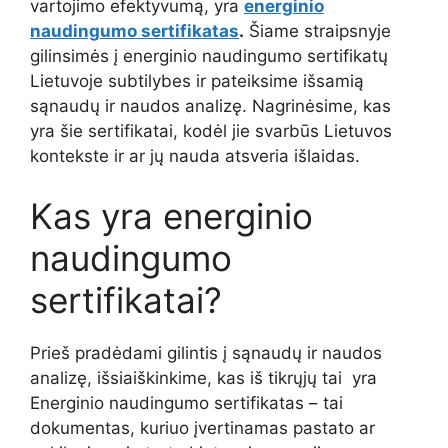
vartojimo efektyvumą, yra
energinio
naudingumo sertifikatas
.
Šiame straipsnyje
gilinsimės į energinio naudingumo sertifikatų
Lietuvoje subtilybes ir pateiksime išsamią
sąnaudų ir naudos analizę. Nagrinėsime, kas
yra šie sertifikatai, kodėl jie svarbūs Lietuvos
kontekste ir ar jų nauda atsveria išlaidas.
Kas yra energinio
naudingumo
sertifikatai?
Prieš pradėdami gilintis į sąnaudų ir naudos
analizę, išsiaiškinkime, kas iš tikrųjų tai yra
Energinio naudingumo sertifikatas – tai
dokumentas, kuriuo įvertinamas pastato ar