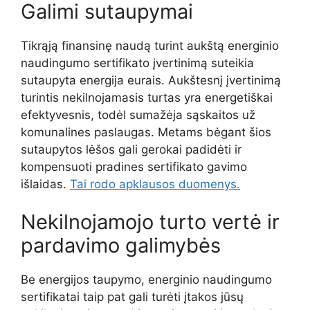
Galimi sutaupymai
Tikrąją finansinę naudą turint aukštą energinio
naudingumo sertifikato įvertinimą suteikia
sutaupyta energija eurais. Aukštesnį įvertinimą
turintis nekilnojamasis turtas yra energetiškai
efektyvesnis, todėl sumažėja sąskaitos už
komunalines paslaugas. Metams bėgant šios
sutaupytos lėšos gali gerokai padidėti ir
kompensuoti pradines sertifikato gavimo
išlaidas.
Tai rodo apklausos duomenys.
Nekilnojamojo turto vertė ir
pardavimo galimybės
Be energijos taupymo, energinio naudingumo
sertifikatai taip pat gali turėti įtakos jūsų