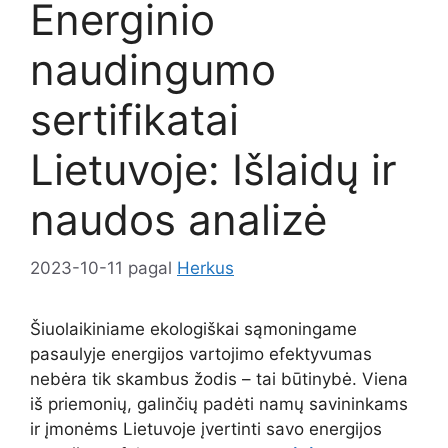
Energinio
naudingumo
sertifikatai
Lietuvoje: Išlaidų ir
naudos analizė
2023-10-11
pagal
Herkus
Šiuolaikiniame ekologiškai sąmoningame
pasaulyje energijos vartojimo efektyvumas
nebėra tik skambus žodis – tai būtinybė. Viena
iš priemonių, galinčių padėti namų savininkams
ir įmonėms Lietuvoje įvertinti savo energijos