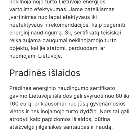
nekilnojamojo turto Lietuvoje energijos
vartojimo efektyvumas. Jame pateikiamas
įvertinimas nuo labai efektyvaus iki
neefektyvaus ir rekomendacijos, kaip pagerinti
energinį naudingumą. Šių sertifikatų teisiškai
reikalaujama daugumai nekilnojamojo turto
objektų, kai jie statomi, parduodami ar
nuomojami Lietuvoje.
Pradinės išlaidos
Pradinės energinio naudingumo sertifikato
gavimo Lietuvoje išlaidos gali svyruoti nuo 80 iki
160 eurų, priklausomai nuo jūsų gyvenamosios
vietos ir nekilnojamojo turto dydžio. Nors tai gali
atrodyti kaip papildomos išlaidos, būtina
atsižvelgti į ilgalaikes santaupas ir naudą.