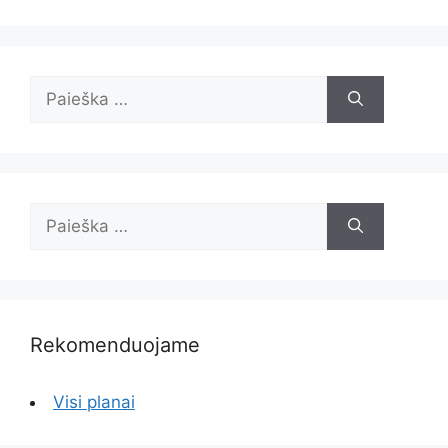
Ieškoti:
Ieškoti:
Rekomenduojame
Visi planai