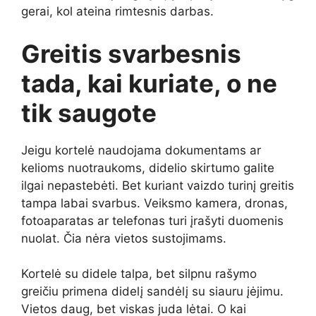
gerai, kol ateina rimtesnis darbas.
Greitis svarbesnis
tada, kai kuriate, o ne
tik saugote
Jeigu kortelė naudojama dokumentams ar
kelioms nuotraukoms, didelio skirtumo galite
ilgai nepastebėti. Bet kuriant vaizdo turinį greitis
tampa labai svarbus. Veiksmo kamera, dronas,
fotoaparatas ar telefonas turi įrašyti duomenis
nuolat. Čia nėra vietos sustojimams.
Kortelė su didele talpa, bet silpnu rašymo
greičiu primena didelį sandėlį su siauru įėjimu.
Vietos daug, bet viskas juda lėtai. O kai