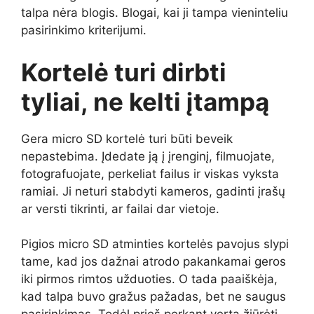
talpa nėra blogis. Blogai, kai ji tampa vieninteliu
pasirinkimo kriterijumi.
Kortelė turi dirbti
tyliai, ne kelti įtampą
Gera micro SD kortelė turi būti beveik
nepastebima. Įdedate ją į įrenginį, filmuojate,
fotografuojate, perkeliat failus ir viskas vyksta
ramiai. Ji neturi stabdyti kameros, gadinti įrašų
ar versti tikrinti, ar failai dar vietoje.
Pigios micro SD atminties kortelės pavojus slypi
tame, kad jos dažnai atrodo pakankamai geros
iki pirmos rimtos užduoties. O tada paaiškėja,
kad talpa buvo gražus pažadas, bet ne saugus