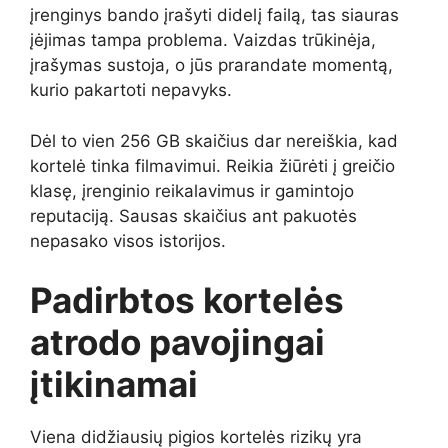
įrenginys bando įrašyti didelį failą, tas siauras
įėjimas tampa problema. Vaizdas trūkinėja,
įrašymas sustoja, o jūs prarandate momentą,
kurio pakartoti nepavyks.
Dėl to vien 256 GB skaičius dar nereiškia, kad
kortelė tinka filmavimui. Reikia žiūrėti į greičio
klasę, įrenginio reikalavimus ir gamintojo
reputaciją. Sausas skaičius ant pakuotės
nepasako visos istorijos.
Padirbtos kortelės
atrodo pavojingai
įtikinamai
Viena didžiausių pigios kortelės rizikų yra