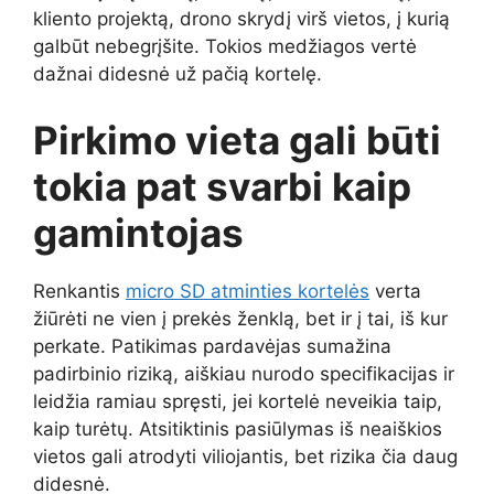
kliento projektą, drono skrydį virš vietos, į kurią
galbūt nebegrįšite. Tokios medžiagos vertė
dažnai didesnė už pačią kortelę.
Pirkimo vieta gali būti
tokia pat svarbi kaip
gamintojas
Renkantis
micro SD atminties kortelės
verta
žiūrėti ne vien į prekės ženklą, bet ir į tai, iš kur
perkate. Patikimas pardavėjas sumažina
padirbinio riziką, aiškiau nurodo specifikacijas ir
leidžia ramiau spręsti, jei kortelė neveikia taip,
kaip turėtų. Atsitiktinis pasiūlymas iš neaiškios
vietos gali atrodyti viliojantis, bet rizika čia daug
didesnė.