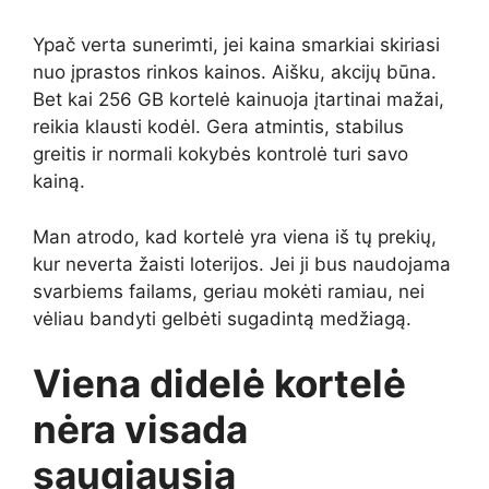
Ypač verta sunerimti, jei kaina smarkiai skiriasi
nuo įprastos rinkos kainos. Aišku, akcijų būna.
Bet kai 256 GB kortelė kainuoja įtartinai mažai,
reikia klausti kodėl. Gera atmintis, stabilus
greitis ir normali kokybės kontrolė turi savo
kainą.
Man atrodo, kad kortelė yra viena iš tų prekių,
kur neverta žaisti loterijos. Jei ji bus naudojama
svarbiems failams, geriau mokėti ramiau, nei
vėliau bandyti gelbėti sugadintą medžiagą.
Viena didelė kortelė
nėra visada
saugiausia