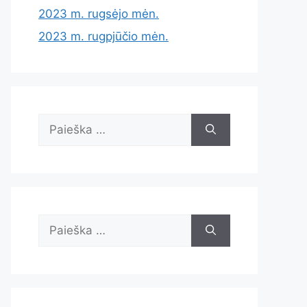
2023 m. rugsėjo mėn.
2023 m. rugpjūčio mėn.
Ieškoti:
Ieškoti: