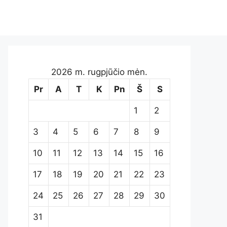
2026 m. rugpjūčio mėn.
Pr
A
T
K
Pn
Š
S
1
2
3
4
5
6
7
8
9
10
11
12
13
14
15
16
17
18
19
20
21
22
23
24
25
26
27
28
29
30
31