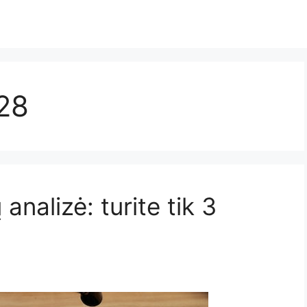
28
 analizė: turite tik 3