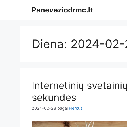
Pereiti
Paneveziodrmc.lt
prie
turinio
Diena:
2024-02-
Internetinių svetainių
sekundes
2024-02-28
pagal
Herkus