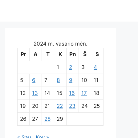
2024 m. vasario mėn.
Pr
A
T
K
Pn
Š
S
1
2
3
4
5
6
7
8
9
10
11
12
13
14
15
16
17
18
19
20
21
22
23
24
25
26
27
28
29
« Sau
Kov »