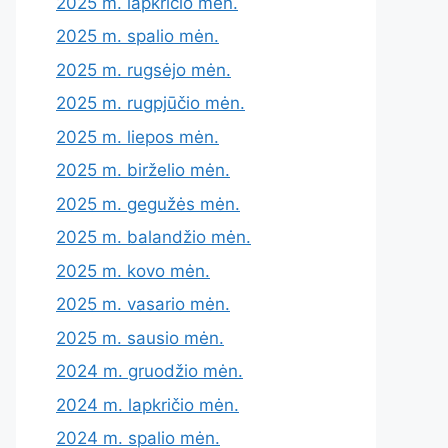
2025 m. lapkričio mėn.
2025 m. spalio mėn.
2025 m. rugsėjo mėn.
2025 m. rugpjūčio mėn.
2025 m. liepos mėn.
2025 m. birželio mėn.
2025 m. gegužės mėn.
2025 m. balandžio mėn.
2025 m. kovo mėn.
2025 m. vasario mėn.
2025 m. sausio mėn.
2024 m. gruodžio mėn.
2024 m. lapkričio mėn.
2024 m. spalio mėn.