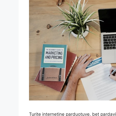
Turite internetinę parduotuvę, bet pardav