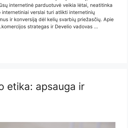
ūsų internetinė parduotuvė veikia lėtai, neatitinka
internetiniai verslai turi atlikti internetinių
us ir konversiją dėl kelių svarbių priežasčių. Apie
e.komercijos strategas ir Develio vadovas …
 etika: apsauga ir