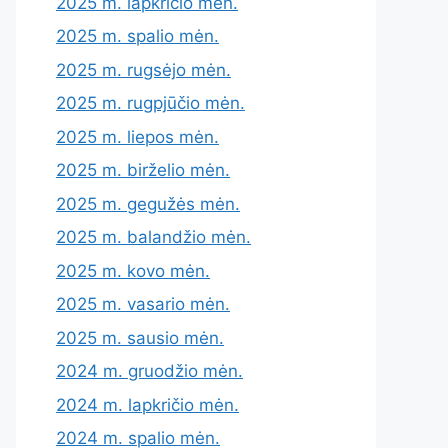
2025 m. lapkričio mėn.
2025 m. spalio mėn.
2025 m. rugsėjo mėn.
2025 m. rugpjūčio mėn.
2025 m. liepos mėn.
2025 m. birželio mėn.
2025 m. gegužės mėn.
2025 m. balandžio mėn.
2025 m. kovo mėn.
2025 m. vasario mėn.
2025 m. sausio mėn.
2024 m. gruodžio mėn.
2024 m. lapkričio mėn.
2024 m. spalio mėn.