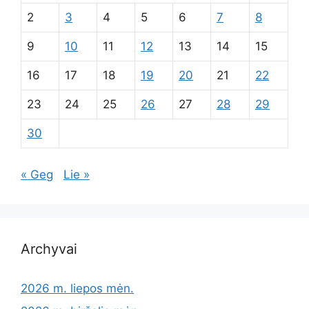
2
3
4
5
6
7
8
9
10
11
12
13
14
15
16
17
18
19
20
21
22
23
24
25
26
27
28
29
30
« Geg
Lie »
Archyvai
2026 m. liepos mėn.