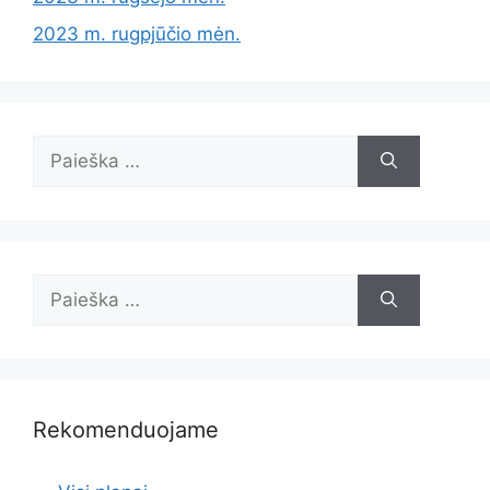
2023 m. rugpjūčio mėn.
Ieškoti:
Ieškoti:
Rekomenduojame