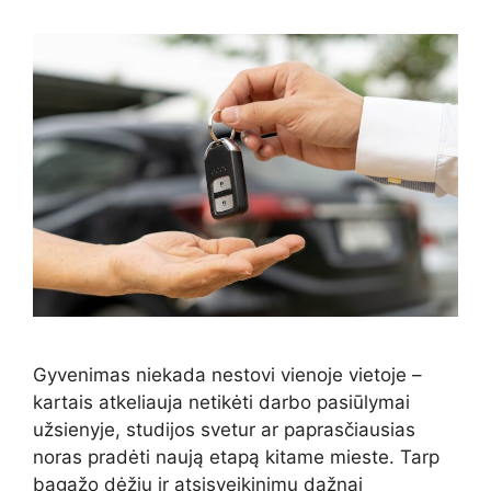
Gyvenimas niekada nestovi vienoje vietoje –
kartais atkeliauja netikėti darbo pasiūlymai
užsienyje, studijos svetur ar paprasčiausias
noras pradėti naują etapą kitame mieste. Tarp
bagažo dėžių ir atsisveikinimų dažnai