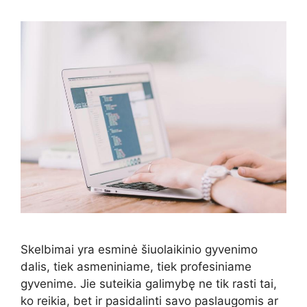
Skelbimai yra esminė šiuolaikinio gyvenimo
dalis, tiek asmeniniame, tiek profesiniame
gyvenime. Jie suteikia galimybę ne tik rasti tai,
ko reikia, bet ir pasidalinti savo paslaugomis ar