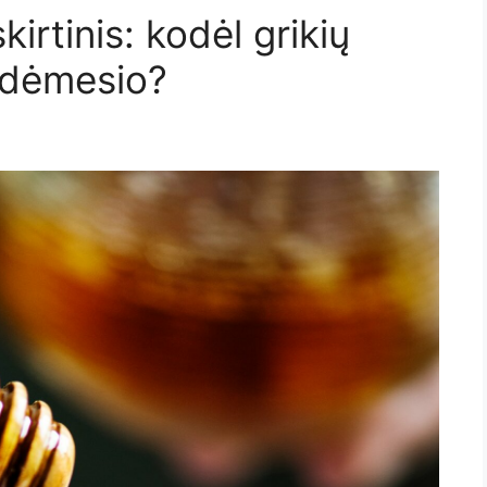
kirtinis: kodėl grikių
 dėmesio?