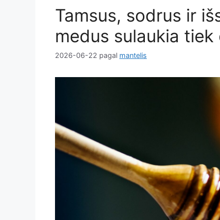
Tamsus, sodrus ir išs
medus sulaukia tiek
2026-06-22
pagal
mantelis