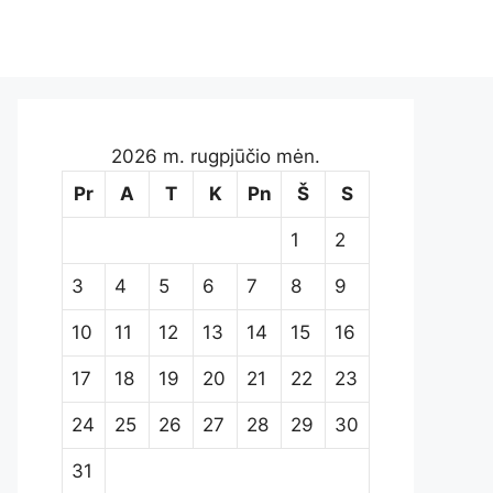
2026 m. rugpjūčio mėn.
Pr
A
T
K
Pn
Š
S
1
2
3
4
5
6
7
8
9
10
11
12
13
14
15
16
17
18
19
20
21
22
23
24
25
26
27
28
29
30
31