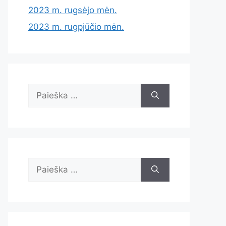
2023 m. rugsėjo mėn.
2023 m. rugpjūčio mėn.
Ieškoti:
Ieškoti: