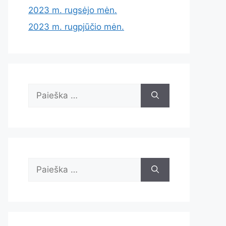
2023 m. rugsėjo mėn.
2023 m. rugpjūčio mėn.
Ieškoti:
Ieškoti: