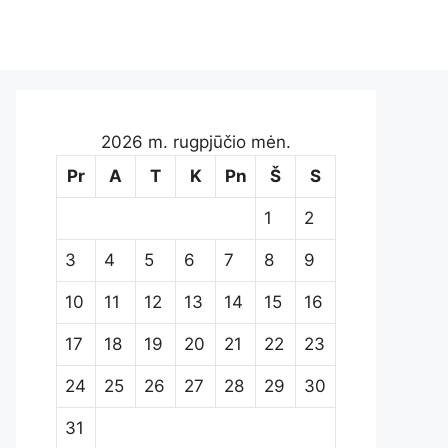
2026 m. rugpjūčio mėn.
Pr
A
T
K
Pn
Š
S
1
2
3
4
5
6
7
8
9
10
11
12
13
14
15
16
17
18
19
20
21
22
23
24
25
26
27
28
29
30
31