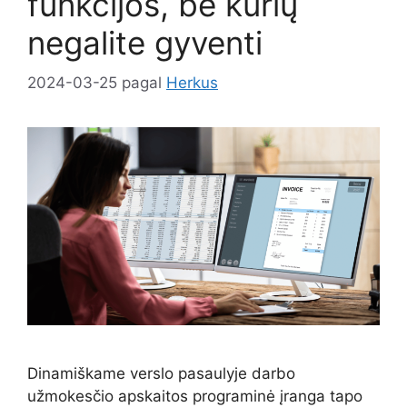
funkcijos, be kurių
negalite gyventi
2024-03-25
pagal
Herkus
Dinamiškame verslo pasaulyje darbo
užmokesčio apskaitos programinė įranga tapo