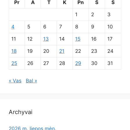
Pr
A
T
K
Pn
Š
S
1
2
3
4
5
6
7
8
9
10
11
12
13
14
15
16
17
18
19
20
21
22
23
24
25
26
27
28
29
30
31
« Vas
Bal »
Archyvai
2026 m. liepos mėn.