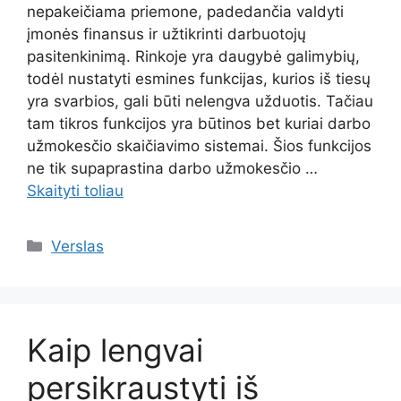
nepakeičiama priemone, padedančia valdyti
įmonės finansus ir užtikrinti darbuotojų
pasitenkinimą. Rinkoje yra daugybė galimybių,
todėl nustatyti esmines funkcijas, kurios iš tiesų
yra svarbios, gali būti nelengva užduotis. Tačiau
tam tikros funkcijos yra būtinos bet kuriai darbo
užmokesčio skaičiavimo sistemai. Šios funkcijos
ne tik supaprastina darbo užmokesčio …
Skaityti toliau
Kategorijos
Verslas
Kaip lengvai
persikraustyti iš