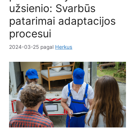
užsienio: Svarbūs
patarimai adaptacijos
procesui
2024-03-25
pagal
Herkus