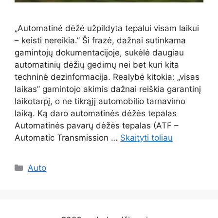
„Automatinė dėžė užpildyta tepalui visam laikui
– keisti nereikia.” Ši frazė, dažnai sutinkama
gamintojų dokumentacijoje, sukėlė daugiau
automatinių dėžių gedimų nei bet kuri kita
techninė dezinformacija. Realybė kitokia: „visas
laikas” gamintojo akimis dažnai reiškia garantinį
laikotarpį, o ne tikrąjį automobilio tarnavimo
laiką. Ką daro automatinės dėžės tepalas
Automatinės pavarų dėžės tepalas (ATF –
Automatic Transmission …
Skaityti toliau
Kategorijos
Auto