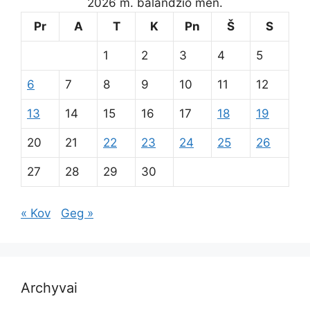
2026 m. balandžio mėn.
Pr
A
T
K
Pn
Š
S
1
2
3
4
5
6
7
8
9
10
11
12
13
14
15
16
17
18
19
20
21
22
23
24
25
26
27
28
29
30
« Kov
Geg »
Archyvai