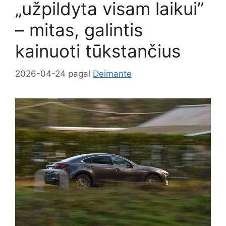
„užpildyta visam laikui”
– mitas, galintis
kainuoti tūkstančius
2026-04-24
pagal
Deimante