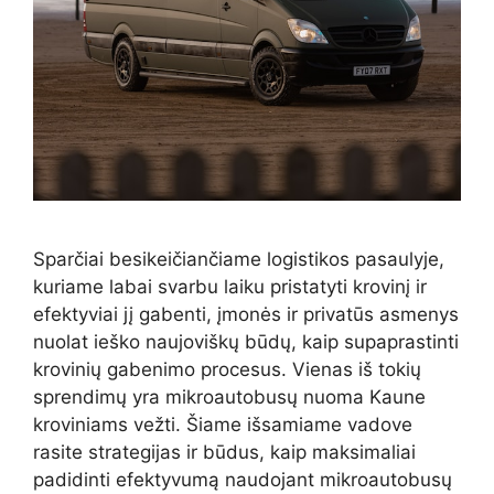
Sparčiai besikeičiančiame logistikos pasaulyje,
kuriame labai svarbu laiku pristatyti krovinį ir
efektyviai jį gabenti, įmonės ir privatūs asmenys
nuolat ieško naujoviškų būdų, kaip supaprastinti
krovinių gabenimo procesus. Vienas iš tokių
sprendimų yra mikroautobusų nuoma Kaune
kroviniams vežti. Šiame išsamiame vadove
rasite strategijas ir būdus, kaip maksimaliai
padidinti efektyvumą naudojant mikroautobusų