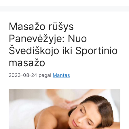
Masažo rūšys
Panevėžyje: Nuo
Švediškojo iki Sportinio
masažo
2023-08-24
pagal
Mantas