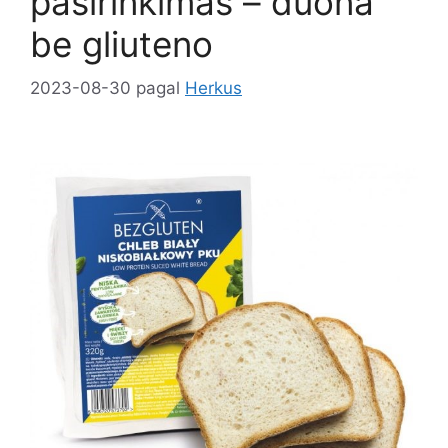
pasirinkimas – duona
be gliuteno
2023-08-30
pagal
Herkus