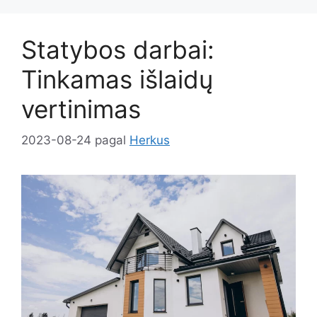
Statybos darbai:
Tinkamas išlaidų
vertinimas
2023-08-24
pagal
Herkus