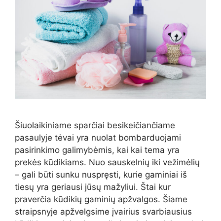
Šiuolaikiniame sparčiai besikeičiančiame
pasaulyje tėvai yra nuolat bombarduojami
pasirinkimo galimybėmis, kai kai tema yra
prekės kūdikiams. Nuo sauskelnių iki vežimėlių
– gali būti sunku nuspręsti, kurie gaminiai iš
tiesų yra geriausi jūsų mažyliui. Štai kur
praverčia kūdikių gaminių apžvalgos. Šiame
straipsnyje apžvelgsime įvairius svarbiausius