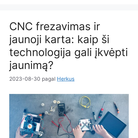
CNC frezavimas ir
jaunoji karta: kaip ši
technologija gali įkvėpti
jaunimą?
2023-08-30
pagal
Herkus