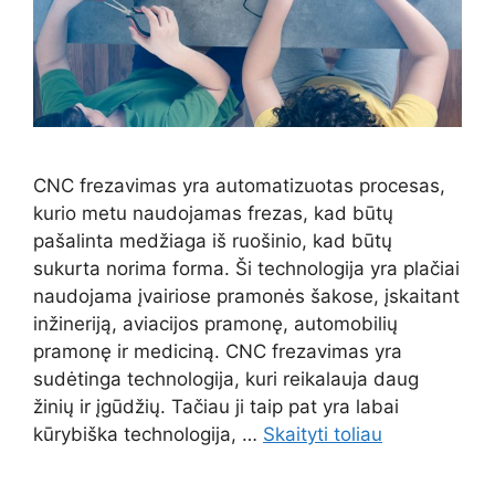
CNC frezavimas yra automatizuotas procesas,
kurio metu naudojamas frezas, kad būtų
pašalinta medžiaga iš ruošinio, kad būtų
sukurta norima forma. Ši technologija yra plačiai
naudojama įvairiose pramonės šakose, įskaitant
inžineriją, aviacijos pramonę, automobilių
pramonę ir mediciną. CNC frezavimas yra
sudėtinga technologija, kuri reikalauja daug
žinių ir įgūdžių. Tačiau ji taip pat yra labai
kūrybiška technologija, …
Skaityti toliau