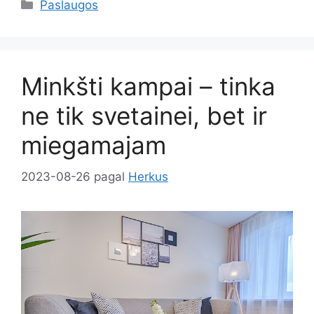
Kategorijos
Paslaugos
Minkšti kampai – tinka
ne tik svetainei, bet ir
miegamajam
2023-08-26
pagal
Herkus