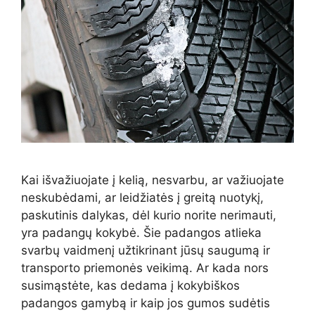
Kai išvažiuojate į kelią, nesvarbu, ar važiuojate
neskubėdami, ar leidžiatės į greitą nuotykį,
paskutinis dalykas, dėl kurio norite nerimauti,
yra padangų kokybė. Šie padangos atlieka
svarbų vaidmenį užtikrinant jūsų saugumą ir
transporto priemonės veikimą. Ar kada nors
susimąstėte, kas dedama į kokybiškos
padangos gamybą ir kaip jos gumos sudėtis