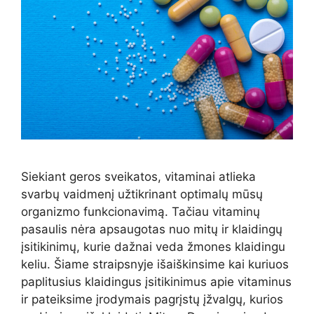
Siekiant geros sveikatos, vitaminai atlieka
svarbų vaidmenį užtikrinant optimalų mūsų
organizmo funkcionavimą. Tačiau vitaminų
pasaulis nėra apsaugotas nuo mitų ir klaidingų
įsitikinimų, kurie dažnai veda žmones klaidingu
keliu. Šiame straipsnyje išaiškinsime kai kuriuos
paplitusius klaidingus įsitikinimus apie vitaminus
ir pateiksime įrodymais pagrįstų įžvalgų, kurios